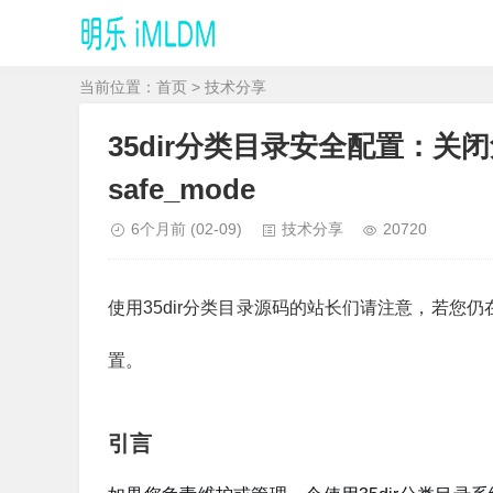
当前位置：
首页
>
技术分享
35dir分类目录安全配置：关闭危险P
safe_mode
6个月前
(02-09)
技术分享
20720
使用35dir分类目录源码的站长们请注意，若您仍
置。
引言