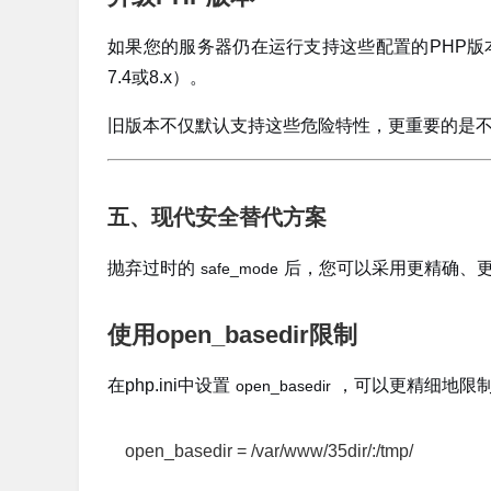
如果您的服务器仍在运行支持这些配置的PHP版本
7.4或8.x）。
旧版本不仅默认支持这些危险特性，更重要的是不再
五、现代安全替代方案
抛弃过时的
后，您可以采用更精确、
safe_mode
使用open_basedir限制
在php.ini中设置
，可以更精细地限制
open_basedir
open_basedir = /var/www/35dir/:/tmp/