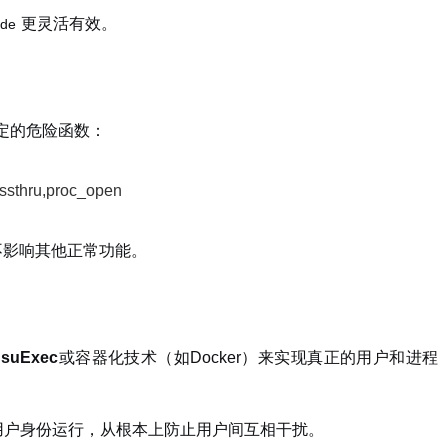
更灵活有效。
ode
定的危险函数：
assthru,proc_open
不影响其他正常功能。
h suExec
或容器化技术（如Docker）来实现真正的用户和进程
用户身份运行，从根本上防止用户间互相干扰。