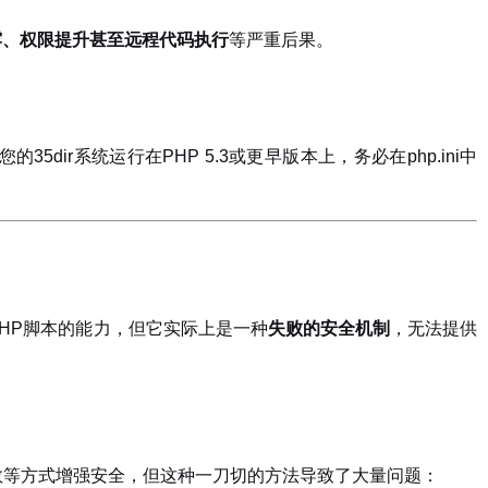
露、权限提升甚至远程代码执行
等严重后果。
的35dir系统运行在PHP 5.3或更早版本上，务必在php.ini中
HP脚本的能力，但它实际上是一种
失败的安全机制
，无法提供
数等方式增强安全，但这种一刀切的方法导致了大量问题：