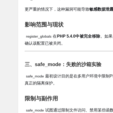
更严重的情况下，这种漏洞可能导致
敏感数据泄
影响范围与现状
在
PHP 5.4.0中被完全移除
。如果您
register_globals
确认该配置已被关闭。
三、safe_mode：失败的沙箱实验
最初设计目的是在多用户环境中限制P
safe_mode
真正的隔离保护。
限制与副作用
试图通过限制文件访问、禁用某些函
safe_mode