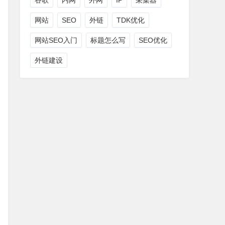
谷歌
内网
外网
IP
采集器
网站
SEO
外链
TDK优化
网站SEO入门
标题怎么写
SEO优化
外链建设