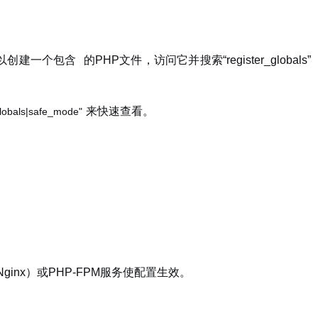
可以创建一个包含
的PHP文件，访问它并搜索“register_globals”
来快速查看。
_globals|safe_mode"
ginx）或PHP-FPM服务使配置生效。