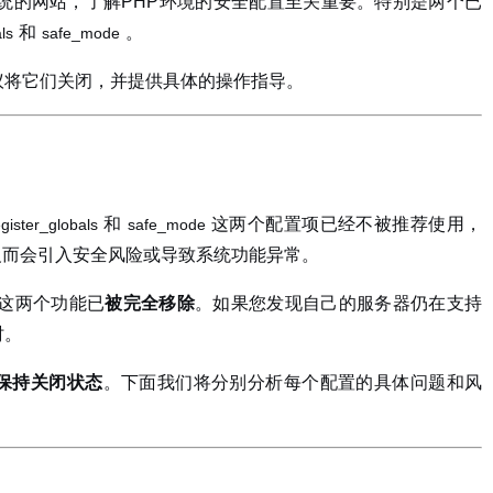
系统的网站，了解PHP环境的安全配置至关重要。特别是两个已
和
。
ls
safe_mode
议将它们关闭，并提供具体的操作指导。
和
这两个配置项已经不被推荐使用，
egister_globals
safe_mode
反而会引入安全风险或导致系统功能异常。
，这两个功能已
被完全移除
。如果您发现自己的服务器仍在支持
时。
保持关闭状态
。下面我们将分别分析每个配置的具体问题和风