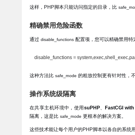
这样，PHP脚本只能访问指定的目录，比
safe_m
精确禁用危险函数
通过
配置项，您可以精确禁用特
disable_functions
disable_functions = system,exec,shell_exec,p
这种方法比
的粗放控制更有针对性，
safe_mode
操作系统级隔离
在共享主机环境中，使用
suPHP
、
FastCGI wit
隔离，这是比
更根本的解决方案。
safe_mode
这些技术能让每个用户的PHP脚本以各自的系统