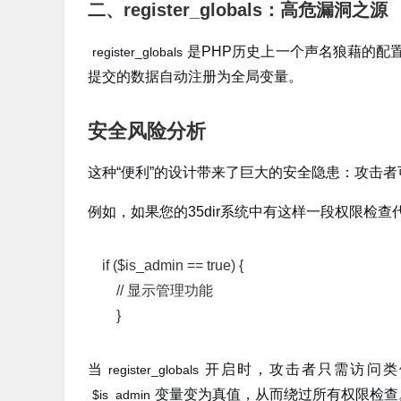
二、register_globals：高危漏洞之源
是PHP历史上一个声名狼藉的配置
register_globals
提交的数据自动注册为全局变量。
安全风险分析
这种“便利”的设计带来了巨大的安全隐患：攻击
例如，如果您的35dir系统中有这样一段权限检查
if ($is_admin == true) {

    // 显示管理功能

    }
当
开启时，攻击者只需访问类
register_globals
变量变为真值，从而绕过所有权限检查
$is_admin