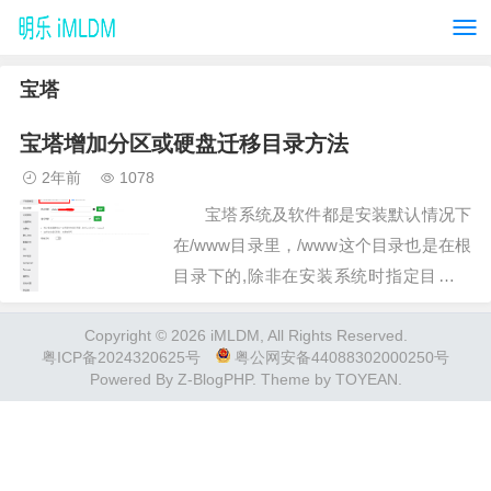
宝塔
宝塔增加分区或硬盘迁移目录方法
2年前
1078
宝塔系统及软件都是安装默认情况下
在/www目录里，/www这个目录也是在根
目录下的,除非在安装系统时指定目录，
有的时候数据太大根分区空间不够了，想
Copyright © 2026 iMLDM, All Rights Reserved.
转到另一个分区或增加一个硬盘分区，那
粤ICP备2024320625号
粤公网安备44088302000250号
要怎么操作？ …
Powered By
Z-BlogPHP
. Theme by
TOYEAN
.