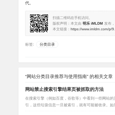
代
。
扫描二维码在手机访问。
版权声明：本文由
明乐 iMLDM
发布，
本文链接：
https://www.imldm.com/p/9
标签:
分类目录
“网站分类目录推荐与使用指南” 的相关文章
网站禁止搜索引擎结果页被抓取的方法
在搜索引擎（例如百度，谷歌等）中看到一些网站的
引，这些垃圾信息一旦被索引，就有可能被收录。如果不想搜
Meta告诉搜索引擎不索引这些搜索结果页。一般 SEO 用