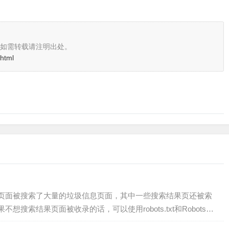
如需转载请注明出处。
.html
页面被搜索了大量的垃圾信息页面，其中一些搜索结果页还被索
索结果页面被收录的话，可以使用robots.txt和Robots
的是robots.t…