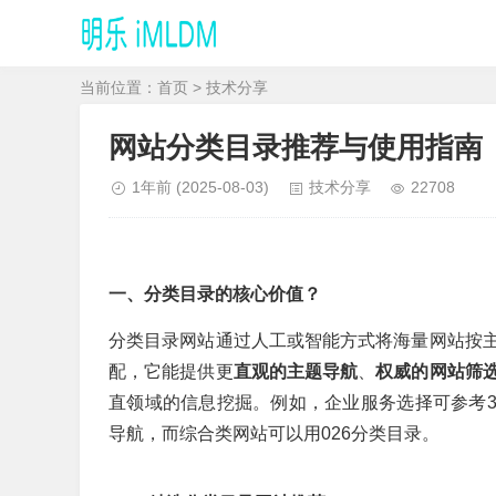
当前位置：
首页
>
技术分享
网站分类目录推荐与使用指南
1年前
(2025-08-03)
技术分享
22708
一、分类目录的核心价值？
分类目录网站通过人工或智能方式将海量网站按
配，它能提供更
直观的主题导航
、
权威的网站筛
直领域的信息挖掘
。例如，企业服务选择可参考3
导航，
而综合类
网站可以用
026分类目录
。