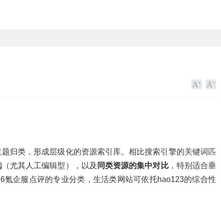
主题归类，形成层级化的资源索引库。相比搜索引擎的关键词匹
选
（尤其人工编辑型），以及
同类资源的集中对比
，特别适合垂
6氪企服点评的专业分类，生活类网站可依托hao123的综合性