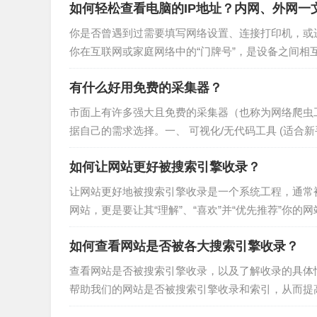
如何轻松查看电脑的IP地址？内网、外网一
你是否曾遇到过需要填写网络设置、连接打印机，或进
你在互联网或家庭网络中的“门牌号”，是设备之间相互
查看内网IP和公网IP的详细指南，即使你是电脑新手
有什么好用免费的采集器？
市面上有许多强大且免费的采集器（也称为网络爬虫
据自己的需求选择。一、 可视化/无代码工具 (适
简单配置就能抓取数据。八爪鱼采集器特点：国内最
如何让网站更好被搜索引擎收录？
让网站更好地被搜索引擎收录是一个系统工程，通常被
网站，更是要让其“理解”、“喜欢”并“优先推荐”你的
如何查看网站是否被各大搜索引擎收录？
查看网站是否被搜索引擎收录，以及了解收录的具体
帮助我们的网站是否被搜索引擎收录和索引，从而提