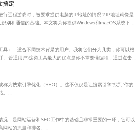
文搞定
行远程游戏时，被要求提供电脑的IP地址的情况？IP地址就像是
识别和通信的基础。本文将为你提供Windows和macOS系统下，
也能轻松学会。一、 首先，…
工具），适合不同技术背景的用户。我将它们分为几类，你可以根
合新手、普通用户)这类工具最大的优点是你不需要懂编程，通过点击和
知名的采集器之一，功能非常强大，界面友…
称为搜索引擎优化（SEO）。这不仅仅是让搜索引擎“找到”你的
网站。…
情况，是网站运营和SEO工作中的基础且非常重要的一环，它可以
高网站的流量和排名。…