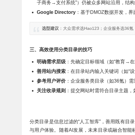
子商务→支付系统”）仍被众多网站沿用，结
Google Directory
：基于DMOZ数据开发，
选型建议
：大众需求选Hao123；企业服务选36
三、高效使用分类目录的技巧
明确需求层级
：
先确定目标领域（如“教育→
善用站内搜索
：
在目录站内输入关键词（如“
参考用户评价
：
企业服务类目录（如36氪）
关注收录规则
：
提交网站时需符合目录主题，
分类目录是信息过滤的“人工智库”，善用既有目录（
与用户体验。随着AI发展，未来目录或融合智能