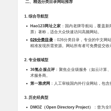
二、精选分类目录网站推荐
1. 综合导航型
Hao123网址之家
：国内老牌导航站，覆盖新
票）著称，适合大众快速访问高频网站。
026分类目录
：026分类目录，专业的中文
精准发现所需资源。网站所有者可免费提交收
2. 专业领域型
36氪企服点评
：聚焦企业级服务（如云计算、
术服务商。
第一雅虎网
：人工审核国内外行业网站，包含
3. 历史经典型
DMOZ（Open Directory Project）
：曾为全