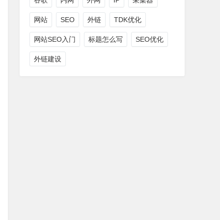
谷歌
内网
外网
IP
采集器
网站
SEO
外链
TDK优化
网站SEO入门
标题怎么写
SEO优化
外链建设