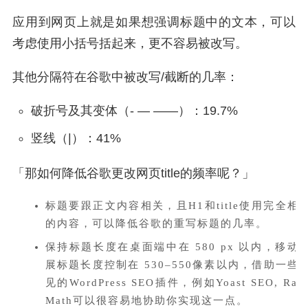
应用到网页上就是如果想强调标题中的文本，可以
考虑使用小括号括起来，更不容易被改写。
其他分隔符在谷歌中被改写/截断的几率：
破折号及其变体（- — ——）：19.7%
竖线（|）：41%
「那如何降低谷歌更改网页title的频率呢？」
标题要跟正文内容相关，且H1和title使用完全相
的内容，可以降低谷歌的重写标题的几率。
保持标题长度在桌面端中在 580 px 以内，移动
展标题长度控制在 530–550像素以内，借助一些
见的WordPress SEO插件，例如Yoast SEO, Ran
Math可以很容易地协助你实现这一点。