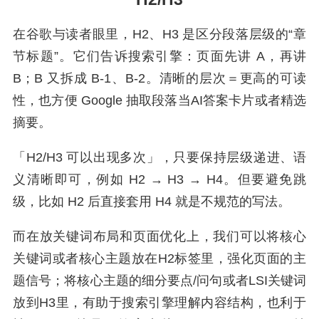
在谷歌与读者眼里，H2、H3 是区分段落层级的“章
节标题”。它们告诉搜索引擎：页面先讲 A，再讲
B；B 又拆成 B-1、B-2。清晰的层次＝更高的可读
性，也方便 Google 抽取段落当AI答案卡片或者精选
摘要。
「H2/H3 可以出现多次」，只要保持层级递进、语
义清晰即可，例如 H2 → H3 → H4。但要避免跳
级，比如 H2 后直接套用 H4 就是不规范的写法。
而在放关键词布局和页面优化上，我们可以将核心
关键词或者核心主题放在H2标签里，强化页面的主
题信号；将核心主题的细分要点/问句或者LSI关键词
放到H3里，有助于搜索引擎理解内容结构，也利于