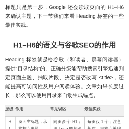
标题只是第一步，Google 还会读取页面的 H1–H6
来确认主题，下一节我们来看 Heading 标签的一些
最佳实践。
H1–H6的语义与谷歌SEO的作用
Heading 标签就是给谷歌（和读者、屏幕阅读器）
提供“目录结构”的。正确分级能帮助搜索引擎迅速判
定页面主题、抽取片段、决定是否改写 <title>，还
能提高可访问性及用户阅读体验。文章如果长度过
长，那么可以使用目录来自动生成锚点。
层级
作用
常见误区
最佳实践
H
页面主标题，承
同页多个 H1；
每页仅 1 个；注意
1
接核心主题
用 Logo 图片占
长度；把核心关键