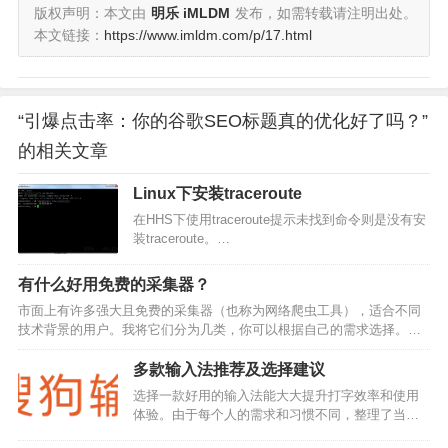
版权声明：本文由
明乐 iMLDM
发布，如需转载请注明出处。
本文链接：
https://www.imldm.com/p/17.html
“引爆点击率：你的谷歌SEO标题真的优化好了吗？”
的相关文章
Linux下安装traceroute
在HHS下使用traceroute提示未找到命令则是没有安
装traceroute。…
有什么好用免费的采集器？
市面上有许多强大且免费的采集器（也称为网络爬虫工具），适合不同
技术背景的用户。我将它们分为几类，你可以根据自己的需求选择。
一、 可视化/无代码工具 (适合新手、普通用户)这类工具最大的优点是你
不需要懂编程，通过点击和简单配置就能抓取数据。八爪鱼采集器特
多款输入法推荐及选择建议
点：国内最知名的采集器之一，功能非常强大，界面友…
选择一款好用的输入法能大大提升打字效率和使用
体验。由于每个人的需求和习惯不同，整理了当前
主流的几款输入法，你可以根据自己的情况来选