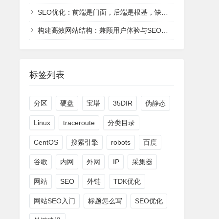
SEO优化：前端是门面，后端是根基，缺一不可
构建高效网站结构：兼顾用户体验与SEO友好的双赢策略
标签列表
分区
硬盘
宝塔
35DIR
伪静态
Linux
traceroute
分类目录
CentOS
搜索引擎
robots
百度
谷歌
内网
外网
IP
采集器
网站
SEO
外链
TDK优化
网站SEO入门
标题怎么写
SEO优化