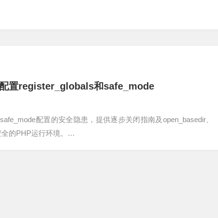
gister_globals和safe_mode
ls和safe_mode配置的安全隐患，提供逐步关闭指南及open_basedir、
建更安全的PHP运行环境。…