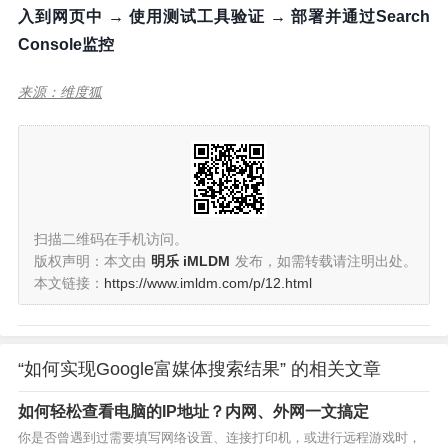
入到网页中 → 使用测试工具验证 → 部署并通过Search
Console监控
来源：维度狐
扫描二维码在手机访问。
版权声明：本文由
明乐 iMLDM
发布，如需转载请注明出处。
本文链接：
https://www.imldm.com/p/12.html
“如何实现Google富媒体搜索结果” 的相关文章
如何轻松查看电脑的IP地址？内网、外网一文搞定
你是否曾遇到过需要填写网络设置、连接打印机，或进行远程游戏时，