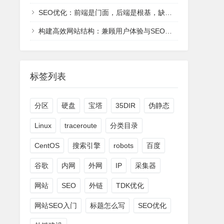
SEO优化：前端是门面，后端是根基，缺一不可
构建高效网站结构：兼顾用户体验与SEO友好的双赢策略
标签列表
分区
硬盘
宝塔
35DIR
伪静态
Linux
traceroute
分类目录
CentOS
搜索引擎
robots
百度
谷歌
内网
外网
IP
采集器
网站
SEO
外链
TDK优化
网站SEO入门
标题怎么写
SEO优化