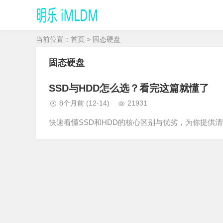
当前位置：
首页
> 固态硬盘
固态硬盘
SSD与HDD怎么选？看完这篇就懂了
8个月前
(12-14)
21931
快速看懂SSD和HDD的核心区别与优劣，为你提供