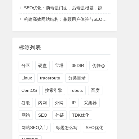
SEO优化：前端是门面，后端是根基，缺一不可
构建高效网站结构：兼顾用户体验与SEO友好的双赢策略
标签列表
分区
硬盘
宝塔
35DIR
伪静态
Linux
traceroute
分类目录
CentOS
搜索引擎
robots
百度
谷歌
内网
外网
IP
采集器
网站
SEO
外链
TDK优化
网站SEO入门
标题怎么写
SEO优化