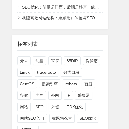
SEO优化：前端是门面，后端是根基，缺一不可
构建高效网站结构：兼顾用户体验与SEO友好的双赢策略
标签列表
分区
硬盘
宝塔
35DIR
伪静态
Linux
traceroute
分类目录
CentOS
搜索引擎
robots
百度
谷歌
内网
外网
IP
采集器
网站
SEO
外链
TDK优化
网站SEO入门
标题怎么写
SEO优化