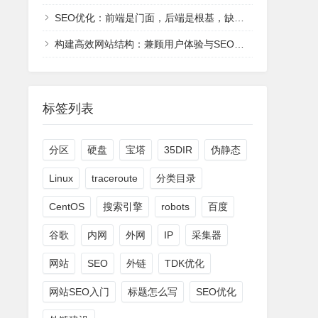
SEO优化：前端是门面，后端是根基，缺一不可
构建高效网站结构：兼顾用户体验与SEO友好的双赢策略
标签列表
分区
硬盘
宝塔
35DIR
伪静态
Linux
traceroute
分类目录
CentOS
搜索引擎
robots
百度
谷歌
内网
外网
IP
采集器
网站
SEO
外链
TDK优化
网站SEO入门
标题怎么写
SEO优化